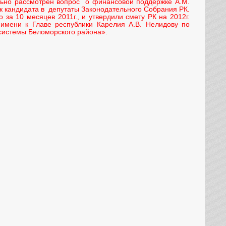
ьно рассмотрен вопрос о финансовой поддержке А.М.
 кандидата в депутаты Законодательного Собрания РК.
за 10 месяцев 2011г., и утвердили смету РК на 2012г.
имени к Главе республики Карелия А.В. Нелидову по
системы Беломорского района».