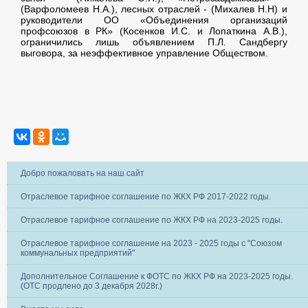
(Варфоломеев Н.А.), лесных отраслей - (Михалев Н.Н) и
руководители ОО «Объединения организаций
профсоюзов в РК» (Косенков И.С. и Лопаткина А.В.),
ограничились лишь объявлением П.Л. Сандбергу
выговора, за неэффективное управление Обществом.
Добро пожаловать на наш сайт
Отраслевое тарифное соглашение по ЖКХ РФ 2017-2022 годы.
Отраслевое тарифное соглашение по ЖКХ РФ на 2023-2025 годы.
Отраслевое тарифное соглашение на 2023 - 2025 годы с "Союзом
коммунальных предприятий"
Дополнительное Соглашение к ФОТС по ЖКХ РФ на 2023-2025 годы.
(ОТС продлено до 3 декабря 2028г.)