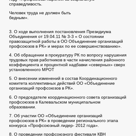
справедливость.
Человек труда не должен быть
бедным».
3. О ходе выполнения постановления Президиума
Объединения от 19.04.11 № 3-3 « О состоянии
правозащитной работы в ОО Объединение организаций
профсоюзов в РК» и мерах по ее совершенствованию».
4. Об обращении в прокуратуру РК по вопросу нарушения
трудовых прав работников в части начисления районного
коэффициента и процентной надбавки «северных» сверх
установленного МРОТ
5. О внесении изменений в состав Координационного
комитета коллективных действий ОО «Объединение
организаций профсоюзов в РК».
6. О председателе координационного совета организаций
профсоюзов в Калевальском муниципальном
образовании.
7. Об участии ОО «Объединение организаций
профсоюзов в РК» в проведении регионального этапа
конкурса «Профсоюзный лидер- 2012 года».
8. О проведении профсоюзного фестиваля КВН