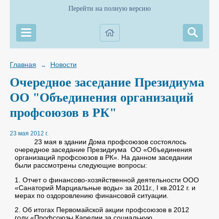
Перейти на полную версию
Главная
Новости
→
Очередное заседание Президиума
ОО "Объединения организаций
профсоюзов в РК"
23 мая 2012 г.
23 мая в здании Дома профсоюзов состоялось
очередное заседание Президиума ОО «Объединения
организаций профсоюзов в РК». На данном заседании
были рассмотрены следующие вопросы:
1.
Отчет о финансово-хозяйственной деятельности ООО
«Санаторий Марциальные воды» за 2011г., I кв.2012 г. и
мерах по оздоровлению финансовой ситуации.
2. Об итогах Первомайской акции профсоюзов в 2012
году «Профсоюзы Карелии за социальную