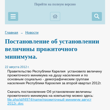
Перейти на полную версию
Главная
Новости
→
Постановление об установлении
величины прожиточного
минимума.
22 августа 2012 г.
Правительство Республики Карелия установило величину
прожиточного минимума на душу населения и по
основным социально - демографическим группам
населения Республики Кароелия за второй квартал 2012г.
Скачать постановление Об установлении величины
прожиточного минимума на компьютер можно здесь:
file.php/id/f4974/name/прожиточный минимум август
2012г..doc