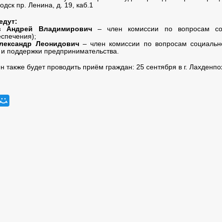
дск пр. Ленина, д. 19, каб.1
едут:
в Андрей Владимирович
– член комиссии по вопросам со
спечения);
Александр Леонидович
– член комиссии по вопросам социальн
 и поддержки предпринимательства.
ин также будет проводить приём граждан: 25 сентября в г. Лахденпох