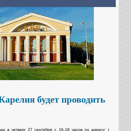
Карелия будет проводить
н в четверг 27 сентября с 16-18 часов по адресу: г.