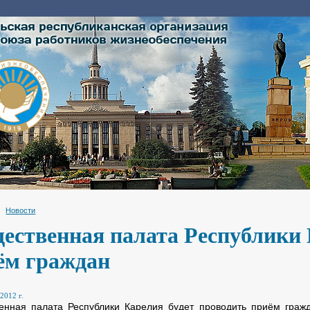
Новости
ественная палата Республики 
ём граждан
2012 г.
нная палата Республики Карелия будет проводить приём гражда