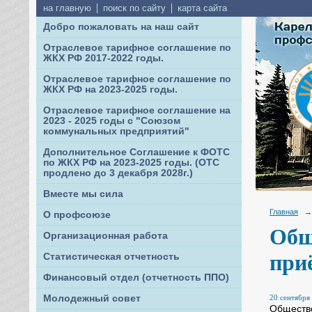
на главную
поиск по сайту
карта сайта
Добро пожаловать на наш сайт
Отраслевое тарифное соглашение по
ЖКХ РФ 2017-2022 годы.
Отраслевое тарифное соглашение по
ЖКХ РФ на 2023-2025 годы.
Отраслевое тарифное соглашение на
2023 - 2025 годы с "Союзом
коммунальных предприятий"
Дополнительное Соглашение к ФОТС
по ЖКХ РФ на 2023-2025 годы. (ОТС
продлено до 3 декабря 2028г.)
Вместе мы сила
Главная
→
О профсоюзе
Общ
Организационная работа
при
Статистическая отчетность
Финансовый отдел (отчетность ППО)
20 сентября 
Молодежный совет
Обществе