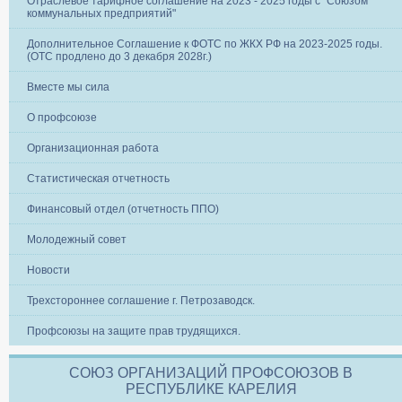
Отраслевое тарифное соглашение на 2023 - 2025 годы с "Союзом
коммунальных предприятий"
Дополнительное Соглашение к ФОТС по ЖКХ РФ на 2023-2025 годы.
(ОТС продлено до 3 декабря 2028г.)
Вместе мы сила
О профсоюзе
Организационная работа
Статистическая отчетность
Финансовый отдел (отчетность ППО)
Молодежный совет
Новости
Трехстороннее соглашение г. Петрозаводск.
Профсоюзы на защите прав трудящихся.
СОЮЗ ОРГАНИЗАЦИЙ ПРОФСОЮЗОВ В
РЕСПУБЛИКЕ КАРЕЛИЯ