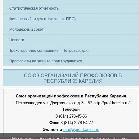
Статистическая отчетность
Финансовый отдел (отчетность ППО)
Молодежный совет
Новости
Трехстороннее соглашение г. Петрозаводск.
Профсоюзы на защите прав трудящихся.
СОЮЗ ОРГАНИЗАЦИЙ ПРОФСОЮЗОВ В
РЕСПУБЛИКЕ КАРЕЛИЯ
Союз организаций профсоюзов в Республике Карелия
г. Петрозаводск ул. Дзержинского д.3 к.57 http://prof.karelia.ru/
Телефон
8 (814) 278-45-36
Факс
8 (814) 2 78-54-77
Эл. почта
mail@prof.karelia.ru
Мы используем cookies. Продолжая просмотр сайта, вы