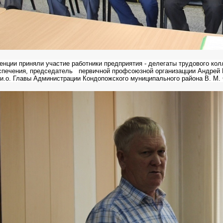
нции приняли участие работники предприятия - делегаты трудового ко
спечения, председатель первичной профсоюзной организацции Андрей Б
и.о. Главы Администрации Кондопожского муниципального района В. М.