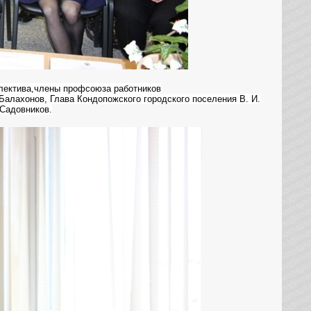
ллектива,члены профсоюза работников
алахонов, Глава Кондопожского городского поселения В. И.
 Садовников.