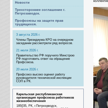
коллекти
Новости
Трехстороннее соглашение г.
Петрозаводск.
Профсоюзы на защите прав
трудящихся.
3 августа 2026 г.
Члены Президиума КРО на очередном
заседании рассмотрели ряд вопросов.
21 июля 2026 г.
Правительство РФ поручило Минстрою
РФ подготовить ответ на обращение
Профсоюза.
20 июля 2026 г.
Профсоюз высоко оценил работу
руководителя технической инспекции
СОП в РК.
Карельская республиканская
организация профсоюза работников
жизнеобеспечения
185035, РК, г.Петрозаводск,