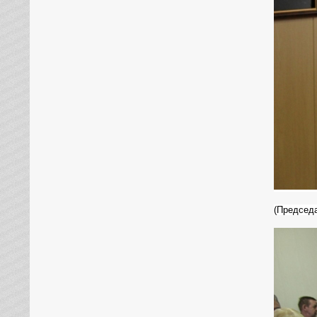
(Председ