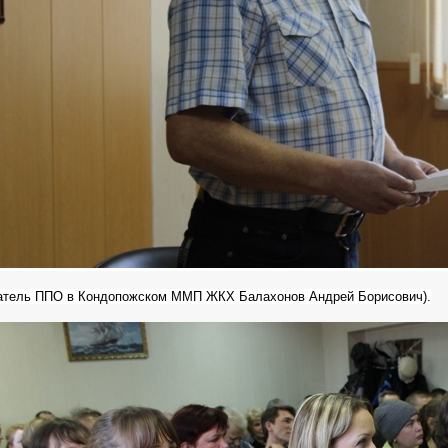
атель ППО в Кондопожском ММП ЖКХ Балахонов Андрей Борисович).