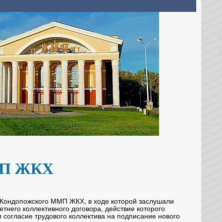
МП ЖКХ
ондопожского ММП ЖКХ, в ходе которой заслушали
етнего коллективного договора, действие которого
и согласие трудового коллектива на подписание нового