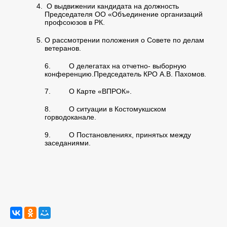
О выдвижении кандидата на должность
Председателя ОО «Объединение организаций
профсоюзов в РК.
О рассмотрении положения о Совете по делам
ветеранов.
6. О делегатах на отчетно- выборную
конференцию.Председатель КРО А.В. Пахомов.
7. О Карте «ВПРОК».
8. О ситуации в Костомукшском
горводоканале.
9. О Постановлениях, принятых между
заседаниями.