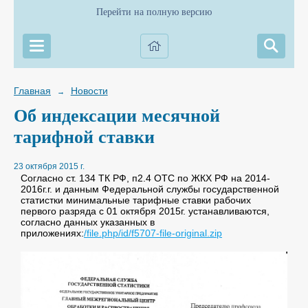
Перейти на полную версию
Главная
Новости
→
Об индексации месячной
тарифной ставки
23 октября 2015 г.
Согласно ст. 134 ТК РФ, п2.4 ОТС по ЖКХ РФ на 2014-
2016г.г. и данным Федеральной службы государственной
статистки минимальные тарифные ставки рабочих
первого разряда с 01 октября 2015г. устанавливаются,
согласно данных указанных в
приложениях:
/file.php/id/f5707-file-original.zip