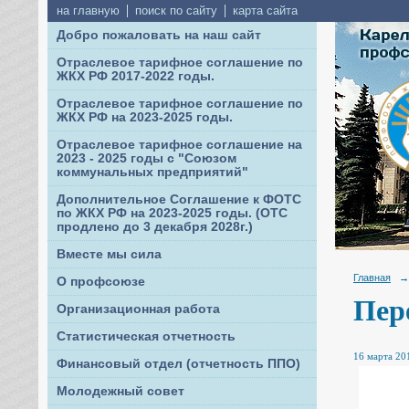
на главную
поиск по сайту
карта сайта
Добро пожаловать на наш сайт
Отраслевое тарифное соглашение по
ЖКХ РФ 2017-2022 годы.
Отраслевое тарифное соглашение по
ЖКХ РФ на 2023-2025 годы.
Отраслевое тарифное соглашение на
2023 - 2025 годы с "Союзом
коммунальных предприятий"
Дополнительное Соглашение к ФОТС
по ЖКХ РФ на 2023-2025 годы. (ОТС
продлено до 3 декабря 2028г.)
Вместе мы сила
Главная
→
О профсоюзе
Пер
Организационная работа
Статистическая отчетность
16 марта 201
Финансовый отдел (отчетность ППО)
Молодежный совет