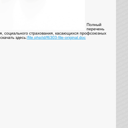
Полный
перечень
ия, социального страхования, касающихся профсоюзных
скачать здесь:
/file.php/id/f6303-file-original.doc