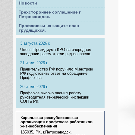
Новости
Трехстороннее соглашение г.
Петрозаводск.
Профсоюзы на защите прав
трудящихся.
3 августа 2026 г.
Члены Президиума КРО на очередном
заседании рассмотрели ряд вопросов.
21 июля 2026 г.
Правительство РФ поручило Минстрою
РФ подготовить ответ на обращение
Профсоюза.
20 июля 2026 г.
Профсоюз высоко оценил работу
руководителя технической инспекции
СОП в РК.
Карельская республиканская
организация профсоюза работников
жизнеобеспечения
185035, РК, г.Петрозаводск,