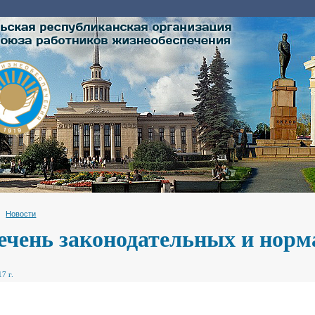
Новости
ечень законодательных и норм
7 г.