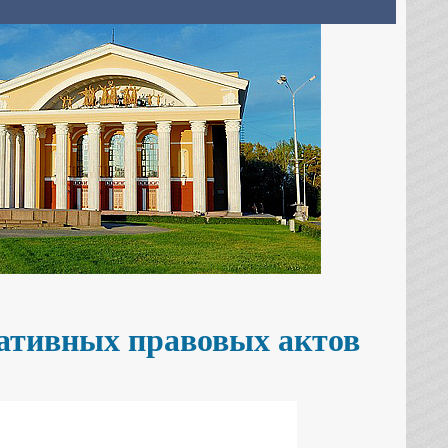
ативных правовых актов