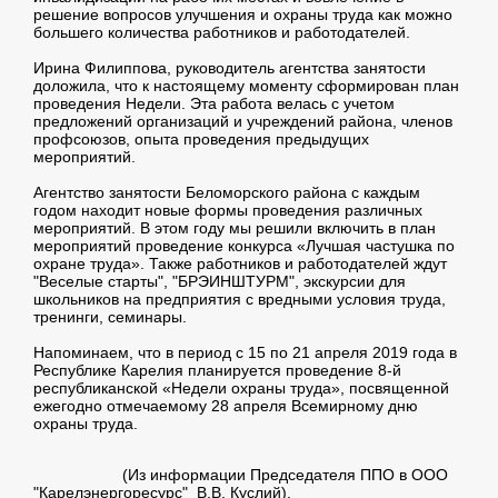
решение вопросов улучшения и охраны труда как можно
большего количества работников и работодателей.
Ирина Филиппова, руководитель агентства занятости
доложила, что к настоящему моменту сформирован план
проведения Недели. Эта работа велась с учетом
предложений организаций и учреждений района, членов
профсоюзов, опыта проведения предыдущих
мероприятий.
Агентство занятости Беломорского района с каждым
годом находит новые формы проведения различных
мероприятий. В этом году мы решили включить в план
мероприятий проведение конкурса «Лучшая частушка по
охране труда». Также работников и работодателей ждут
"Веселые старты", "БРЭИНШТУРМ", экскурсии для
школьников на предприятия с вредными условия труда,
тренинги, семинары.
Напоминаем, что в период с 15 по 21 апреля 2019 года в
Республике Карелия планируется проведение 8-й
республиканской «Недели охраны труда», посвященной
ежегодно отмечаемому 28 апреля Всемирному дню
охраны труда.
(Из информации Председателя ППО в ООО
"Карелэнергоресурс" В.В. Куслий).