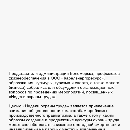
Представители администрации Беломорска, профсоюзов
(жизнеобеспечения в ООО «Карелэнергоресурс»,
образования, культуры, туризма и спорта, а также малого
бизнеса) собрались для обсуждения организационных
вопросов по проведению мероприятий, посвященных
«Недели охраны труда».
Целью «Недели охраны труда» является привлечение
внимания общественности к масштабам проблемы
производственного травматизма, а также к тому, каким
образом создание и продвижение культуры охраны труда
может способствовать снижению ежегодной смертности и
инвалидизации на рабочих местах и вовлечение в