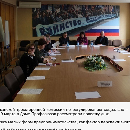
канской трехсторонней комиссии по регулированию социально –
9 марта в Доме Профсоюзов рассмотрели повестку дня:
жка малых форм предпринимательства, как фактор перспективного