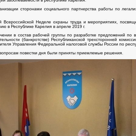
ей заболеваемости в республике Карелия.
ганизации сторонами социального партнерства работы по легал
ой Всероссийской Неделе охраны труда и мероприятиях, посвя
ию в Республике Карелия в апреле 2019 г.
чении в состав рабочей группы по разработке предложений по 
тельности (банкротстве) Республиканской трехсторонней комис
ителя Управления Федеральной налоговой службы России по респ
вопросам повестки дня были приняты приемлемые решения.