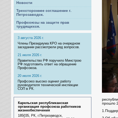
Новости
Трехстороннее соглашение г.
Петрозаводск.
Профсоюзы на защите прав
трудящихся.
3 августа 2026 г.
Члены Президиума КРО на очередном
заседании рассмотрели ряд вопросов.
21 июля 2026 г.
Правительство РФ поручило Минстрою
РФ подготовить ответ на обращение
Профсоюза.
20 июля 2026 г.
Профсоюз высоко оценил работу
руководителя технической инспекции
СОП в РК.
республи
Карельская республиканская
прошло 2
организация профсоюза работников
жизнеобеспечения
1.Поддер
185035, РК, г.Петрозаводск,