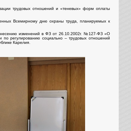
изации трудовых отношений и «теневых» форм оплаты
щенных Всемирному дню охраны труда, планируемых к
внесению изменений в ФЗ от 26.10.2002г. №127-ФЗ «О
сии по регулированию социально – трудовых отношений
ублике Карелия.