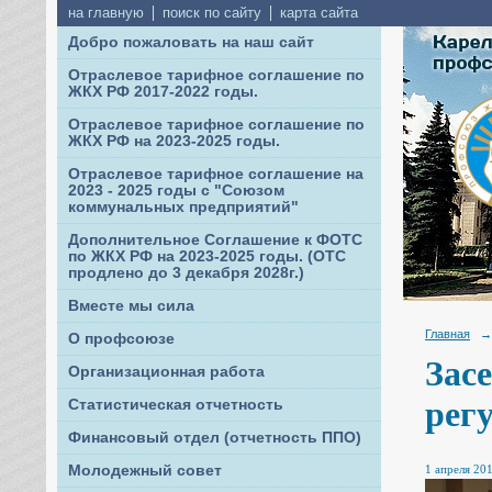
на главную
поиск по сайту
карта сайта
Добро пожаловать на наш сайт
Отраслевое тарифное соглашение по
ЖКХ РФ 2017-2022 годы.
Отраслевое тарифное соглашение по
ЖКХ РФ на 2023-2025 годы.
Отраслевое тарифное соглашение на
2023 - 2025 годы с "Союзом
коммунальных предприятий"
Дополнительное Соглашение к ФОТС
по ЖКХ РФ на 2023-2025 годы. (ОТС
продлено до 3 декабря 2028г.)
Вместе мы сила
Главная
→
О профсоюзе
Зас
Организационная работа
рег
Статистическая отчетность
Финансовый отдел (отчетность ППО)
1 апреля 201
Молодежный совет