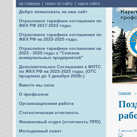
на главную
поиск по сайту
карта сайта
Добро пожаловать на наш сайт
Отраслевое тарифное соглашение по
ЖКХ РФ 2017-2022 годы.
Отраслевое тарифное соглашение по
ЖКХ РФ на 2023-2025 годы.
Отраслевое тарифное соглашение на
2023 - 2025 годы с "Союзом
коммунальных предприятий"
Дополнительное Соглашение к ФОТС
по ЖКХ РФ на 2023-2025 годы. (ОТС
продлено до 3 декабря 2028г.)
Вместе мы сила
Главная
→
О профсоюзе
Поз
Организационная работа
раб
Статистическая отчетность
Финансовый отдел (отчетность ППО)
2 августа 20
Молодежный совет