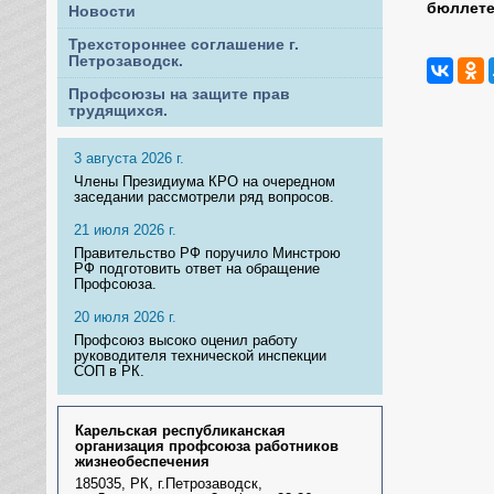
бюллете
Новости
Трехстороннее соглашение г.
Петрозаводск.
Профсоюзы на защите прав
трудящихся.
3 августа 2026 г.
Члены Президиума КРО на очередном
заседании рассмотрели ряд вопросов.
21 июля 2026 г.
Правительство РФ поручило Минстрою
РФ подготовить ответ на обращение
Профсоюза.
20 июля 2026 г.
Профсоюз высоко оценил работу
руководителя технической инспекции
СОП в РК.
Карельская республиканская
организация профсоюза работников
жизнеобеспечения
185035, РК, г.Петрозаводск,