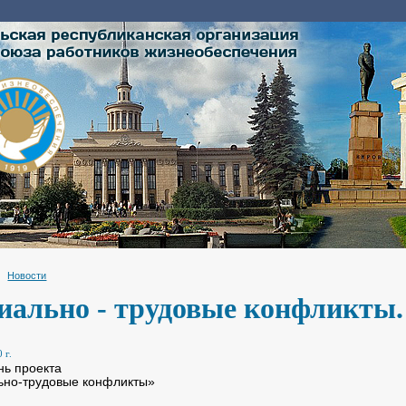
Новости
иально - трудовые конфликты.
 г.
ь проекта
ьно-трудовые конфликты»