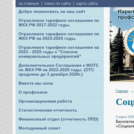
на главную
поиск по сайту
карта сайта
Добро пожаловать на наш сайт
Отраслевое тарифное соглашение по
ЖКХ РФ 2017-2022 годы.
Отраслевое тарифное соглашение по
ЖКХ РФ на 2023-2025 годы.
Отраслевое тарифное соглашение на
2023 - 2025 годы с "Союзом
коммунальных предприятий"
Дополнительное Соглашение к ФОТС
по ЖКХ РФ на 2023-2025 годы. (ОТС
продлено до 3 декабря 2028г.)
Вместе мы сила
Главная
→
О профсоюзе
Соц
Организационная работа
Статистическая отчетность
3 марта 2020
Финансовый отдел (отчетность ППО)
Бюллетен
«Социал
Молодежный совет