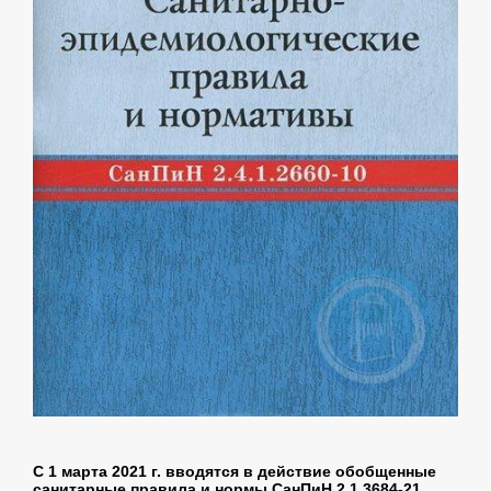
С 1 марта 2021 г. вводятся в действие обобщенные
санитарные правила и нормы СанПиН 2.1.3684-21