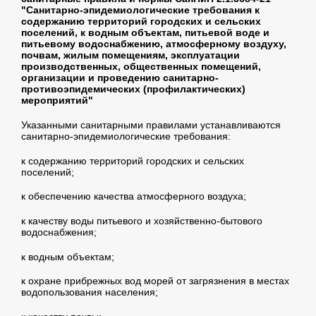
"Санитарно-эпидемиологические требования к
содержанию территорий городских и сельских
поселений, к водным объектам, питьевой воде и
питьевому водоснабжению, атмосферному воздуху,
почвам, жилым помещениям, эксплуатации
производственных, общественных помещений,
организации и проведению санитарно-
противоэпидемических (профилактических)
мероприятий"
Указанными санитарными правилами устанавливаются
санитарно-эпидемиологические требования:
к содержанию территорий городских и сельских
поселений;
к обеспечению качества атмосферного воздуха;
к качеству воды питьевого и хозяйственно-бытового
водоснабжения;
к водным объектам;
к охране прибрежных вод морей от загрязнения в местах
водопользования населения;