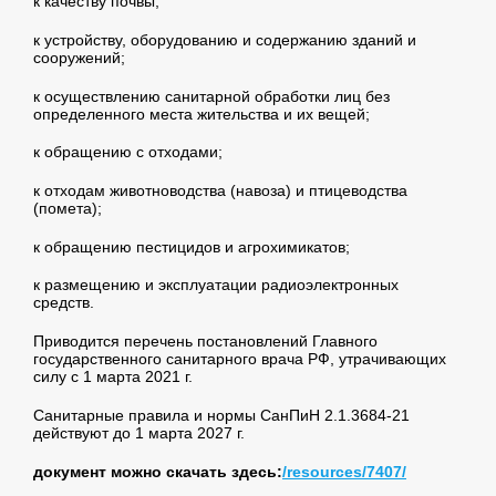
к качеству почвы;
к устройству, оборудованию и содержанию зданий и
сооружений;
к осуществлению санитарной обработки лиц без
определенного места жительства и их вещей;
к обращению с отходами;
к отходам животноводства (навоза) и птицеводства
(помета);
к обращению пестицидов и агрохимикатов;
к размещению и эксплуатации радиоэлектронных
средств.
Приводится перечень постановлений Главного
государственного санитарного врача РФ, утрачивающих
силу с 1 марта 2021 г.
Санитарные правила и нормы СанПиН 2.1.3684-21
действуют до 1 марта 2027 г.
документ можно скачать здесь:
/resources/7407/