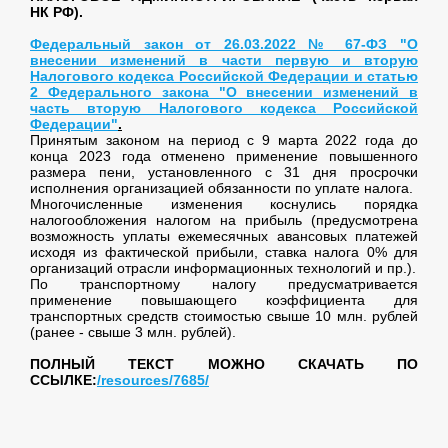
НК РФ).
Федеральный закон от 26.03.2022 № 67-ФЗ "О
внесении изменений в части первую и вторую
Налогового кодекса Российской Федерации и статью
2 Федерального закона "О внесении изменений в
часть вторую Налогового кодекса Российской
Федерации"
.
Принятым законом на период с 9 марта 2022 года до
конца 2023 года отменено применение повышенного
размера пени, установленного с 31 дня просрочки
исполнения организацией обязанности по уплате налога.
Многочисленные изменения коснулись порядка
налогообложения налогом на прибыль (предусмотрена
возможность уплаты ежемесячных авансовых платежей
исходя из фактической прибыли, ставка налога 0% для
организаций отрасли информационных технологий и пр.).
По транспортному налогу предусматривается
применение повышающего коэффициента для
транспортных средств стоимостью свыше 10 млн. рублей
(ранее - свыше 3 млн. рублей).
ПОЛНЫЙ ТЕКСТ МОЖНО СКАЧАТЬ ПО
ССЫЛКЕ:
/resources/7685/