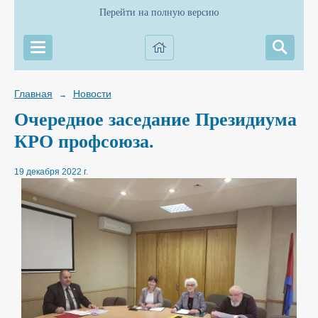
Перейти на полную версию
Главная
Новости
→
Очередное заседание Президиума
КРО профсоюза.
19 декабря 2022 г.