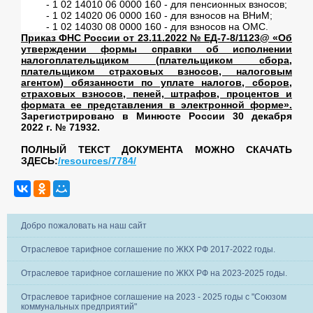
- 1 02 14010 06 0000 160 - для пенсионных взносов;
- 1 02 14020 06 0000 160 - для взносов на ВНиМ;
- 1 02 14030 08 0000 160 - для взносов на ОМС.
Приказ ФНС России от 23.11.2022 № ЕД-7-8/1123@ «Об
утверждении формы справки об исполнении
налогоплательщиком (плательщиком сбора,
плательщиком страховых взносов, налоговым
агентом) обязанности по уплате налогов, сборов,
страховых взносов, пеней, штрафов, процентов и
формата ее представления в электронной форме».
Зарегистрировано в Минюсте России 30 декабря
2022 г. № 71932.
ПОЛНЫЙ ТЕКСТ ДОКУМЕНТА МОЖНО СКАЧАТЬ
ЗДЕСЬ:
/resources/7784/
Добро пожаловать на наш сайт
Отраслевое тарифное соглашение по ЖКХ РФ 2017-2022 годы.
Отраслевое тарифное соглашение по ЖКХ РФ на 2023-2025 годы.
Отраслевое тарифное соглашение на 2023 - 2025 годы с "Союзом
коммунальных предприятий"