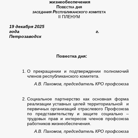
жизнеобеспечения
Повестка дня
заседания Республиканского комитета
II ПЛЕНУМ
19 декабря 2025
года г.
Петрозаводск
Повестка дня:
О прекращении и подтверждении полномочий
членов республиканского комитета.
А.В. Пахомов, председатель КРО профсоюза
Социальное партнерство как основная форма
реализации уставных целей территориальной и
первичных организаций отраслевого Профсоюза
по представительству и защите социально –
трудовых прав и интересов членов профсоюза
работников жизнеобеспечения.
А.В. Пахомов, председатель КРО профсоюза