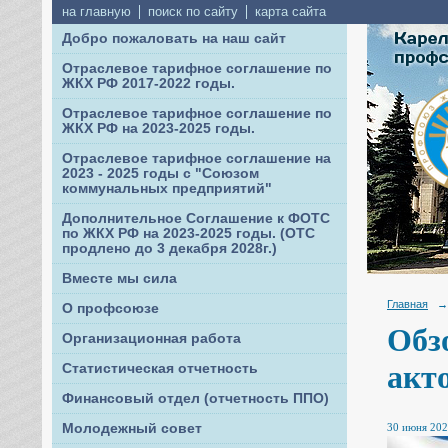
на главную
поиск по сайту
карта сайта
Добро пожаловать на наш сайт
Отраслевое тарифное соглашение по
ЖКХ РФ 2017-2022 годы.
Отраслевое тарифное соглашение по
ЖКХ РФ на 2023-2025 годы.
Отраслевое тарифное соглашение на
2023 - 2025 годы с "Союзом
коммунальных предприятий"
Дополнительное Соглашение к ФОТС
по ЖКХ РФ на 2023-2025 годы. (ОТС
продлено до 3 декабря 2028г.)
Вместе мы сила
Главная
→
О профсоюзе
Обз
Организационная работа
акто
Статистическая отчетность
Финансовый отдел (отчетность ППО)
30 июня 202
Молодежный совет