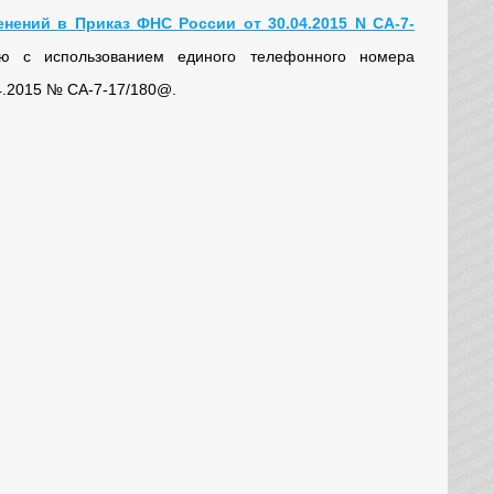
нений в Приказ ФНС России от 30.04.2015 N СА-7-
ию с использованием единого телефонного номера
4.2015 № СА-7-17/180@.