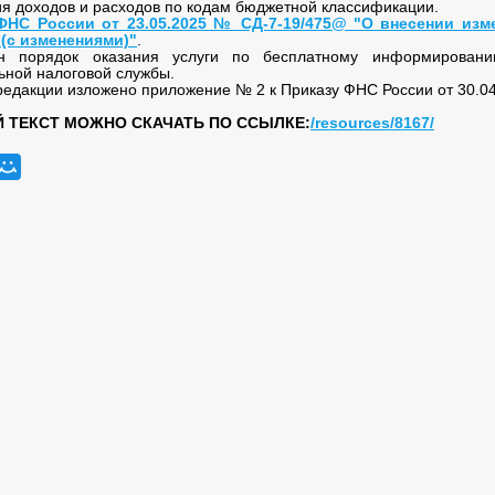
я доходов и расходов по кодам бюджетной классификации.
ФНС России от 23.05.2025 № СД-7-19/475@ "О внесении изме
 (с изменениями)"
.
н порядок оказания услуги по бесплатному информирован
ной налоговой службы.
редакции изложено приложение № 2 к Приказу ФНС России от 30.0
 ТЕКСТ МОЖНО СКАЧАТЬ ПО ССЫЛКЕ:
/resources/8167/