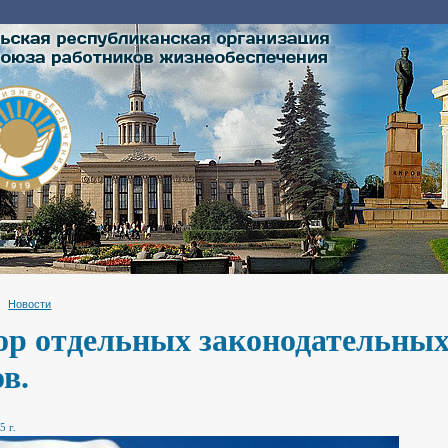
Новости
ор отдельных законодательных
в.
5 г.