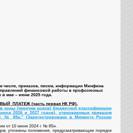
м числе, приказов, писем, информации Минфина
направлений финансовой работы в профсоюзных
в мае – июне 2025 года.
ЫЙ ПЛАТЕЖ (часть первая НК РФ).
 в коды (перечни кодов) бюджетной классификации
риод 2026 и 2027 годов), утвержденные приказом
г. № 85н." (Зарегистрировано в Минюсте России
и от 10 июня 2024 г. № 85н.
ов, уточнены положения, предусматривающие порядок