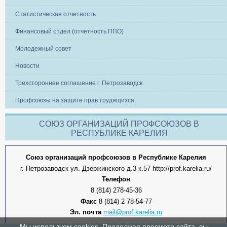
Статистическая отчетность
Финансовый отдел (отчетность ППО)
Молодежный совет
Новости
Трехстороннее соглашение г. Петрозаводск.
Профсоюзы на защите прав трудящихся.
СОЮЗ ОРГАНИЗАЦИЙ ПРОФСОЮЗОВ В
РЕСПУБЛИКЕ КАРЕЛИЯ
Союз организаций профсоюзов в Республике Карелия
г. Петрозаводск ул. Дзержинского д.3 к.57 http://prof.karelia.ru/
Телефон
8 (814) 278-45-36
Факс
8 (814) 2 78-54-77
Эл. почта
mail@prof.karelia.ru
Мы используем cookies. Продолжая просмотр сайта, вы