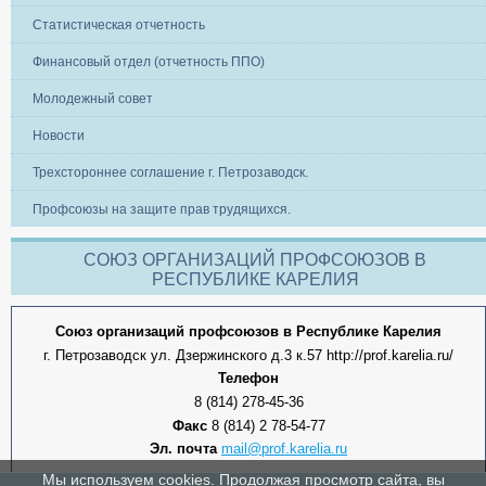
Статистическая отчетность
Финансовый отдел (отчетность ППО)
Молодежный совет
Новости
Трехстороннее соглашение г. Петрозаводск.
Профсоюзы на защите прав трудящихся.
СОЮЗ ОРГАНИЗАЦИЙ ПРОФСОЮЗОВ В
РЕСПУБЛИКЕ КАРЕЛИЯ
Союз организаций профсоюзов в Республике Карелия
г. Петрозаводск ул. Дзержинского д.3 к.57 http://prof.karelia.ru/
Телефон
8 (814) 278-45-36
Факс
8 (814) 2 78-54-77
Эл. почта
mail@prof.karelia.ru
Мы используем cookies. Продолжая просмотр сайта, вы