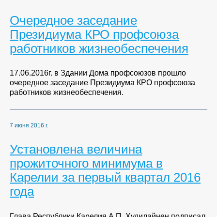
Очередное заседание
Президиума КРО профсоюза
работников жизнеобеспечения
17.06.2016г. в Здании Дома профсоюзов прошло
очередное заседание Президиума КРО профсоюза
работников жизнеобеспечения.
7 июня 2016 г.
Установлена величина
прожиточного минимума в
Карелии за первый квартал 2016
года
Глава Республики Карелия А.П. Худилайнен подписал