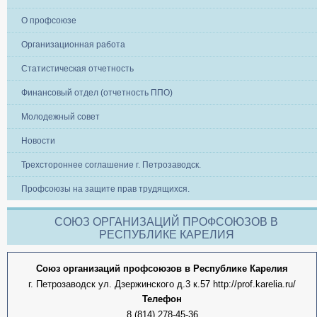
О профсоюзе
Организационная работа
Статистическая отчетность
Финансовый отдел (отчетность ППО)
Молодежный совет
Новости
Трехстороннее соглашение г. Петрозаводск.
Профсоюзы на защите прав трудящихся.
СОЮЗ ОРГАНИЗАЦИЙ ПРОФСОЮЗОВ В
РЕСПУБЛИКЕ КАРЕЛИЯ
Союз организаций профсоюзов в Республике Карелия
г. Петрозаводск ул. Дзержинского д.3 к.57 http://prof.karelia.ru/
Телефон
8 (814) 278-45-36