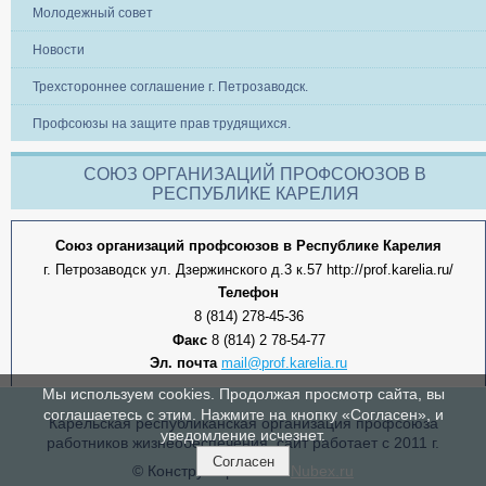
Молодежный совет
Новости
Трехстороннее соглашение г. Петрозаводск.
Профсоюзы на защите прав трудящихся.
СОЮЗ ОРГАНИЗАЦИЙ ПРОФСОЮЗОВ В
РЕСПУБЛИКЕ КАРЕЛИЯ
Союз организаций профсоюзов в Республике Карелия
г. Петрозаводск ул. Дзержинского д.3 к.57 http://prof.karelia.ru/
Телефон
8 (814) 278-45-36
Факс
8 (814) 2 78-54-77
Эл. почта
mail@prof.karelia.ru
Мы используем cookies. Продолжая просмотр сайта, вы
соглашаетесь с этим. Нажмите на кнопку «Согласен», и
Карельская республиканская организация профсоюза
уведомление исчезнет.
работников жизнеобеспечения, сайт работает с 2011 г.
Согласен
© Конструктор сайтов
Nubex.ru